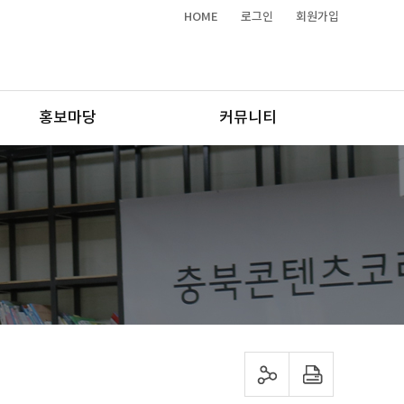
HOME
로그인
회원가입
홍보마당
커뮤니티
sns 공유하기
프린트하기