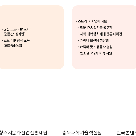
청주시문화산업진흥재단
충북과학기술혁신원
한국콘텐