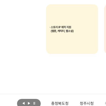
아랩
문화체육관광부
충청북도청
청주시청