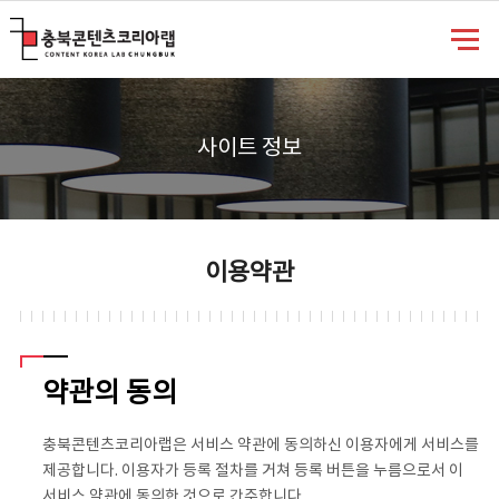
충북콘텐츠코리아랩
사이트 정보
이용약관
약관의 동의
충북콘텐츠코리아랩은 서비스 약관에 동의하신 이용자에게 서비스를
제공합니다. 이용자가 등록 절차를 거쳐 등록 버튼을 누름으로서 이
서비스 약관에 동의한 것으로 간주합니다.