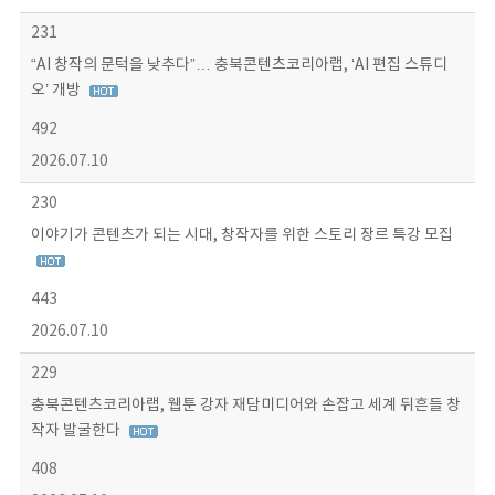
231
“AI 창작의 문턱을 낮추다”… 충북콘텐츠코리아랩, ‘AI 편집 스튜디
오’ 개방
492
2026.07.10
230
이야기가 콘텐츠가 되는 시대, 창작자를 위한 스토리 장르 특강 모집
443
2026.07.10
229
충북콘텐츠코리아랩, 웹툰 강자 재담미디어와 손잡고 세계 뒤흔들 창
작자 발굴한다
408