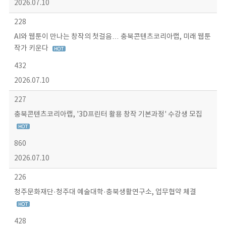
2026.07.10
228
AI와 웹툰이 만나는 창작의 첫걸음… 충북콘텐츠코리아랩, 미래 웹툰
작가 키운다
432
2026.07.10
227
충북콘텐츠코리아랩, '3D프린터 활용 창작 기본과정' 수강생 모집
860
2026.07.10
226
청주문화재단·청주대 예술대학·충북생활연구소, 업무협약 체결
428