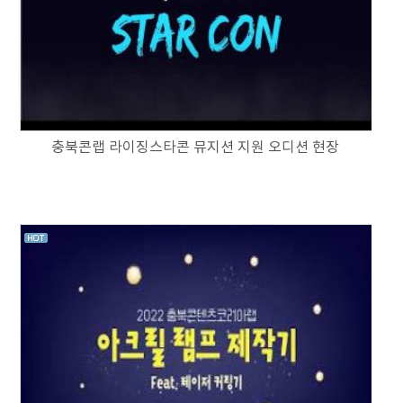
충북콘랩 라이징스타콘 뮤지션 지원 오디션 현장