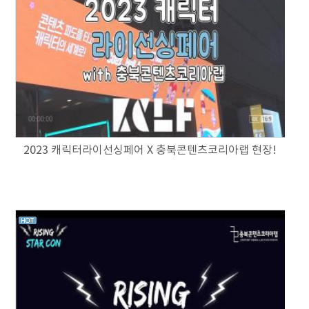
2023 캐릭터라이선싱페어 X 충북콘텐츠코리아랩 현장!