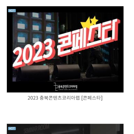
2023 충북콘텐츠코리아랩 [콘페스타]