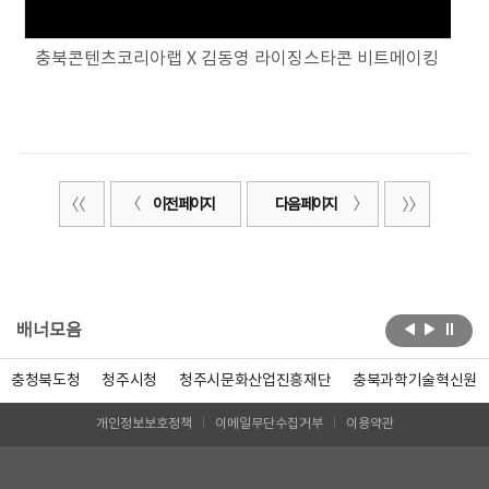
충북콘텐츠코리아랩 X 김동영 라이징스타콘 비트메이킹
이전 페이지
다음 페이지
배너모음
충청북도청
청주시청
청주시문화산업진흥재단
충북과학기술혁신원
개인정보보호정책
이메일무단수집거부
이용약관