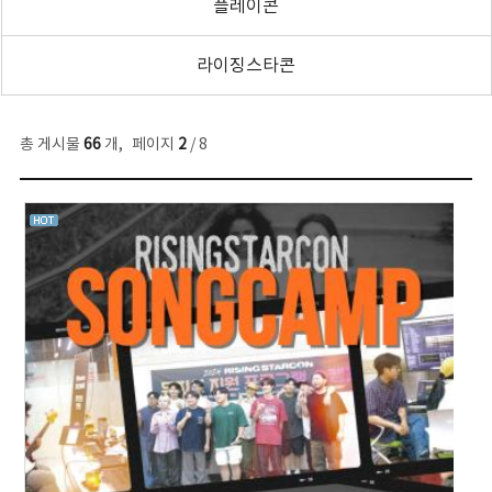
플레이콘
라이징스타콘
총 게시물
66
개
,
페이지
2
/ 8