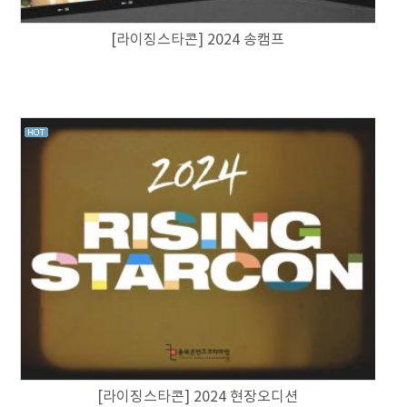
[라이징스타콘] 2024 송캠프
[라이징스타콘] 2024 현장오디션