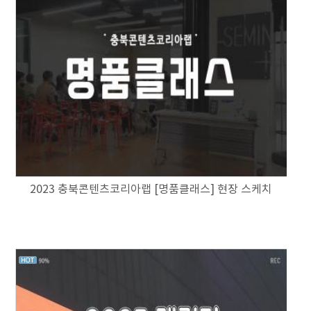
2023 충북콘텐츠코리아랩 [명품클래스] 현장 스케치