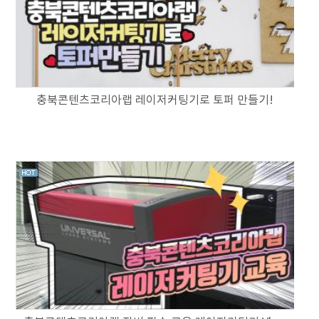
충북콘텐츠코리아랩 레이저커팅기로 토퍼 만들기!