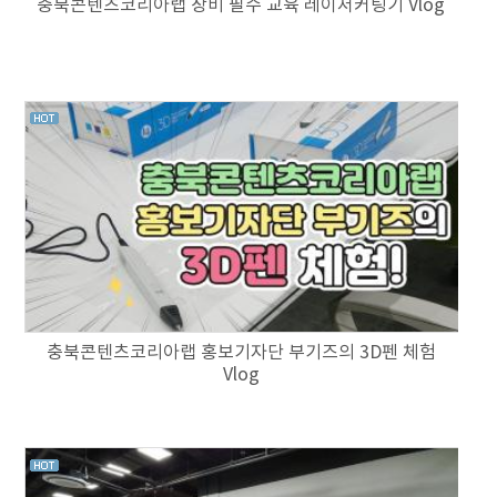
충북콘텐츠코리아랩 장비 필수 교육 레이저커팅기 Vlog
충북콘텐츠코리아랩 홍보기자단 부기즈의 3D펜 체험
Vlog