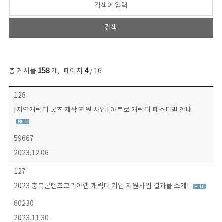
총 게시물
158
개
,
페이지
4
/ 16
콘텐츠이슈 목록 - 번호, 제목, 작성자, 파일, 조회수, 작성일 정보 제공
128
[지역캐릭터 굿즈 제작 지원 사업] 아트로 캐릭터 페스티벌 안내
59667
2023.12.06
127
2023 충북콘텐츠코리아랩 캐릭터 기업 지원사업 결과물 소개!
60230
2023.11.30