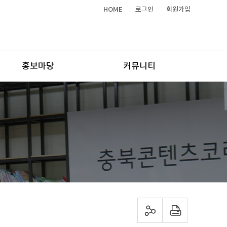
HOME
로그인
회원가입
홍보마당
커뮤니티
sns 공유하기
프린트하기