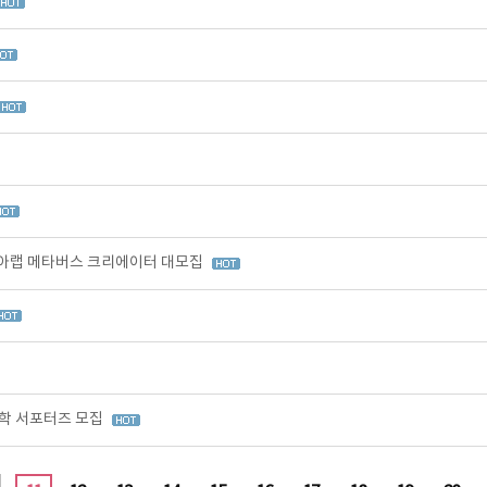
아랩 메타버스 크리에이터 대모집
학 서포터즈 모집