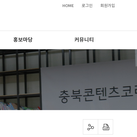
HOME
로그인
회원가입
홍보마당
커뮤니티
sns 공유하기
프린트하기