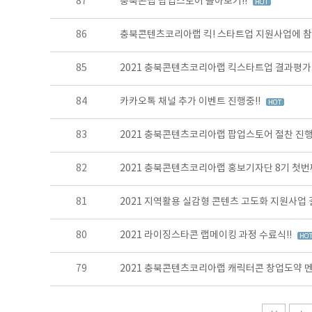
87
충북콘랩 팝업스토어 돌아보기!!
86
충북콘텐츠코리아랩 킥! 스타트업 지원사업에 참
85
2021 충북콘텐츠코리아랩 킥스타트업 결과평
84
카카오톡 채널 추가 이벤트 진행중!!
83
2021 충북콘텐츠코리아랩 팝업스토어 절찬 진행
82
2021 충북콘텐츠코리아랩 홍보기자단 8기 첫번째
81
2021 지역활용 실감형 콘텐츠 고도화 지원사업
80
2021 라이징스타콘 랩메이킹 과정 수료식!!
79
2021 충북콘텐츠코리아랩 캐릭터콘 창업도약 멘