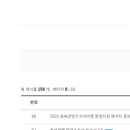
게시물 검색
총 게시물
158
개
,
페이지
8
/ 16
번호
콘텐츠이슈 목록 - 번호, 제목, 작성자, 파일, 조회수, 작성일 정보 제공
88
2021 충북콘텐츠코리아랩 창업지원 패키지 결