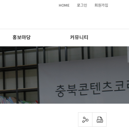
HOME
로그인
회원가입
홍보마당
커뮤니티
sns 공유하기
프린트하기