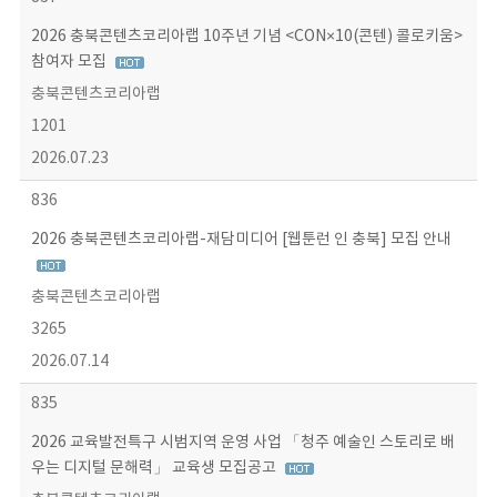
2026 충북콘텐츠코리아랩 10주년 기념 <CON×10(콘텐) 콜로키움>
참여자 모집
충북콘텐츠코리아랩
1201
2026.07.23
836
2026 충북콘텐츠코리아랩-재담미디어 [웹툰런 인 충북] 모집 안내
충북콘텐츠코리아랩
3265
2026.07.14
835
2026 교육발전특구 시범지역 운영 사업 「청주 예술인 스토리로 배
우는 디지털 문해력」 교육생 모집공고