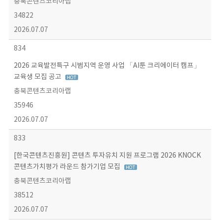
충북콘텐츠코리아랩
34822
2026.07.07
834
2026 교육발전특구 시범지역 운영 사업 「AI툰 크리에이터 캠프」
교육생 모집 공고
충북콘텐츠코리아랩
35946
2026.07.07
833
[한국콘텐츠진흥원] 콘텐츠 투자유치 지원 프로그램 2026 KNOCK
콘텐츠가치평가 라운드 참가기업 모집
충북콘텐츠코리아랩
38512
2026.07.07