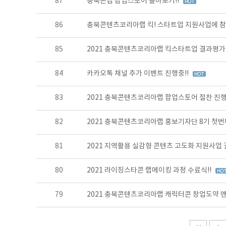
87
충북콘랩 팝업스토어 돌아보기!!
86
충북콘텐츠코리아랩 킥! 스타트업 지원사업에 참
85
2021 충북콘텐츠코리아랩 킥스타트업 결과평
84
카카오톡 채널 추가 이벤트 진행중!!
83
2021 충북콘텐츠코리아랩 팝업스토어 절찬 진행
82
2021 충북콘텐츠코리아랩 홍보기자단 8기 첫번째
81
2021 지역활용 실감형 콘텐츠 고도화 지원사업
80
2021 라이징스타콘 랩메이킹 과정 수료식!!
79
2021 충북콘텐츠코리아랩 캐릭터콘 창업도약 멘