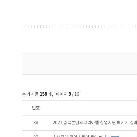
게시물 검색
총 게시물
158
개
,
페이지
8
/ 16
번호
콘텐츠이슈 목록 - 번호, 제목, 작성자, 파일, 조회수, 작성일 정보 제공
88
2021 충북콘텐츠코리아랩 창업지원 패키지 결