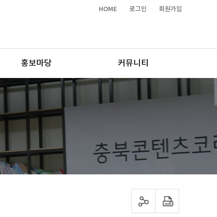
HOME
로그인
회원가입
홍보마당
커뮤니티
sns 공유하기
프린트하기