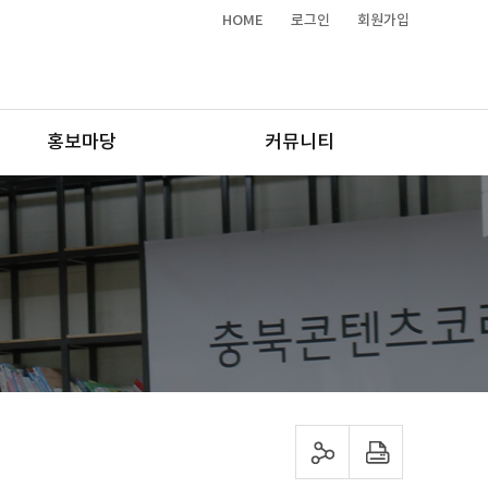
HOME
로그인
회원가입
홍보마당
커뮤니티
sns 공유하기
프린트하기