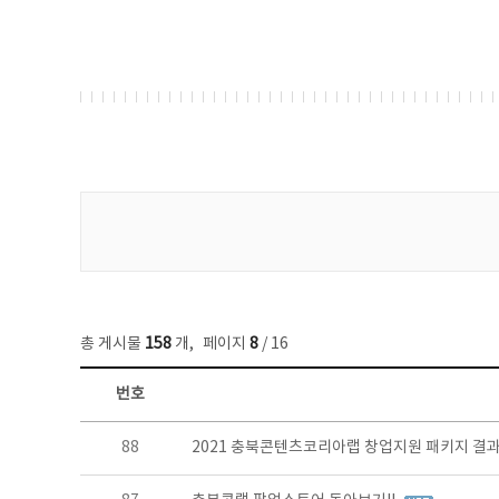
게시물 검색
총 게시물
158
개
,
페이지
8
/ 16
번호
콘텐츠이슈 목록 - 번호, 제목, 작성자, 파일, 조회수, 작성일 정보 제공
88
2021 충북콘텐츠코리아랩 창업지원 패키지 결