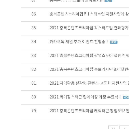
87
충북콘랩 팝업스토어 돌아보기!!
86
충북콘텐츠코리아랩 킥! 스타트업 지원사업에 참
85
2021 충북콘텐츠코리아랩 킥스타트업 결과평
84
카카오톡 채널 추가 이벤트 진행중!!
83
2021 충북콘텐츠코리아랩 팝업스토어 절찬 진행
82
2021 충북콘텐츠코리아랩 홍보기자단 8기 첫번째
81
2021 지역활용 실감형 콘텐츠 고도화 지원사업
80
2021 라이징스타콘 랩메이킹 과정 수료식!!
79
2021 충북콘텐츠코리아랩 캐릭터콘 창업도약 멘