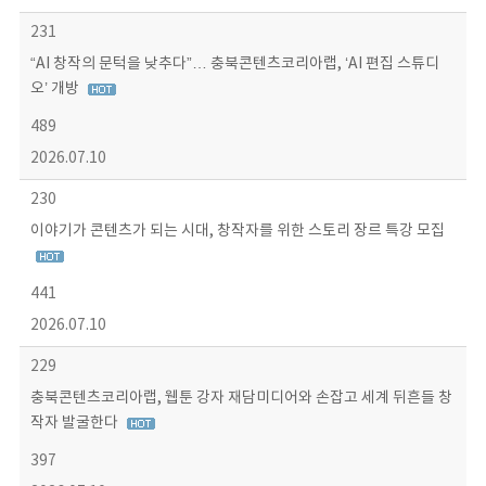
231
“AI 창작의 문턱을 낮추다”… 충북콘텐츠코리아랩, ‘AI 편집 스튜디
오’ 개방
489
2026.07.10
230
이야기가 콘텐츠가 되는 시대, 창작자를 위한 스토리 장르 특강 모집
441
2026.07.10
229
충북콘텐츠코리아랩, 웹툰 강자 재담미디어와 손잡고 세계 뒤흔들 창
작자 발굴한다
397