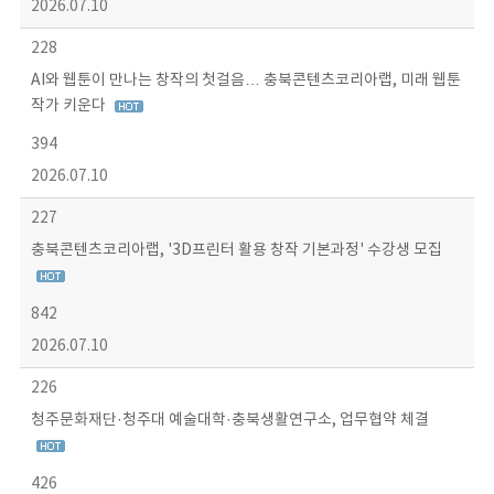
2026.07.10
228
AI와 웹툰이 만나는 창작의 첫걸음… 충북콘텐츠코리아랩, 미래 웹툰
작가 키운다
394
2026.07.10
227
충북콘텐츠코리아랩, '3D프린터 활용 창작 기본과정' 수강생 모집
842
2026.07.10
226
청주문화재단·청주대 예술대학·충북생활연구소, 업무협약 체결
426