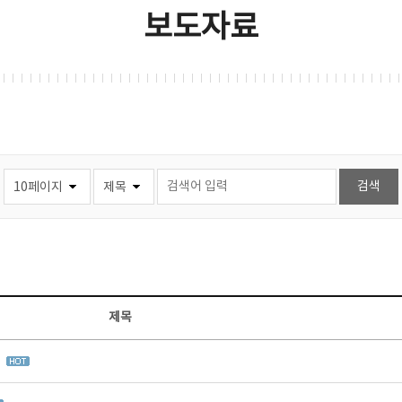
보도자료
제목
집