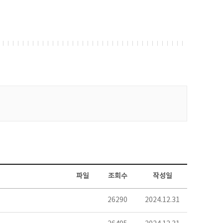
파일
조회수
작성일
26290
2024.12.31