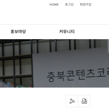
HOME
로그인
회원가입
홍보마당
커뮤니티
sns 공유하기
프린트하기