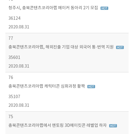
청주시, 충북콘텐츠코리아랩 메이커 동아리 2기 모집
36124
2020.08.31
77
충북콘텐츠코리아랩, 해외진출 기업 대상 외국어 통·번역 지원
35601
2020.08.31
76
충북콘텐츠코리아랩 캐릭터콘 심화과정 활짝
35107
2020.08.31
75
충북콘텐츠코리아랩에서 멘토링 3D메이킷콘 레벨업 하자