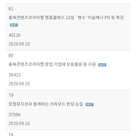
81
충북콘텐츠코리아랩 명품클래스 22일 `펭수' 이슬예나 PD 등 특강
40126
2020.09.10
80
충북콘텐츠코리아랩 창업 기업에 상표출원 등 지원
39422
2020.09.10
79
로컬뮤지션과 함께하는 크라우드 펀딩 눈길
37096
2020.09.10
78