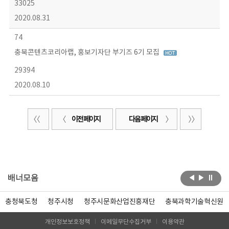
33025
2020.08.31
74
충북콘텐츠코리아랩, 홍보기자단 부기즈 6기 모집
29394
2020.08.10
이전 페이지
다음 페이지
배너모음
충청북도청
청주시청
청주시문화산업진흥재단
충북과학기술혁신원
개인정보보호정책
이메일무단수집거부
이용약관