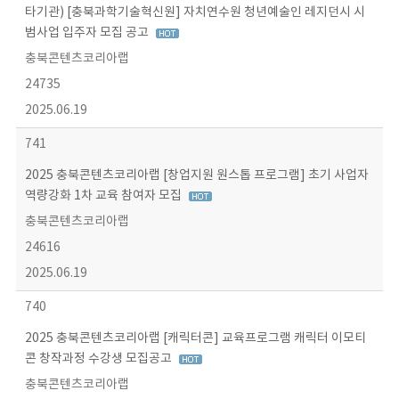
타기관) [충북과학기술혁신원] 자치연수원 청년예술인 레지던시 시
범사업 입주자 모집 공고
충북콘텐츠코리아랩
24735
2025.06.19
741
2025 충북콘텐츠코리아랩 [창업지원 원스톱 프로그램] 초기 사업자
역량강화 1차 교육 참여자 모집
충북콘텐츠코리아랩
24616
2025.06.19
740
2025 충북콘텐츠코리아랩 [캐릭터콘] 교육프로그램 캐릭터 이모티
콘 창작과정 수강생 모집공고
충북콘텐츠코리아랩