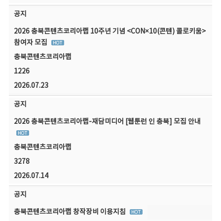
공지
2026 충북콘텐츠코리아랩 10주년 기념 <CON×10(콘텐) 콜로키움>
참여자 모집
충북콘텐츠코리아랩
1226
2026.07.23
공지
2026 충북콘텐츠코리아랩-재담미디어 [웹툰런 인 충북] 모집 안내
충북콘텐츠코리아랩
3278
2026.07.14
공지
충북콘텐츠코리아랩 창작장비 이용지침