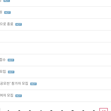
영
출원
적으로 종료
 접수
 모집
 공모전' 참가자 모집
참여자 모집