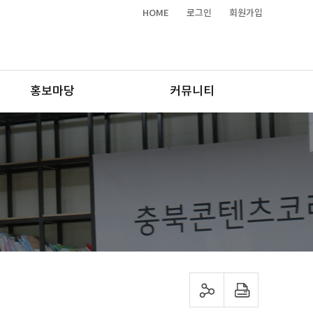
HOME
로그인
회원가입
홍보마당
커뮤니티
sns 공유하기
프린트하기