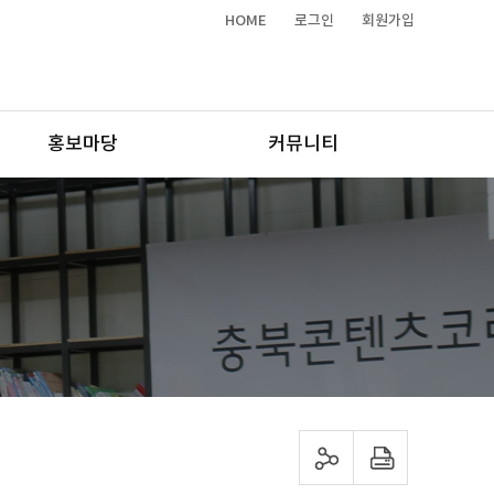
HOME
로그인
회원가입
홍보마당
커뮤니티
sns 공유하기
프린트하기