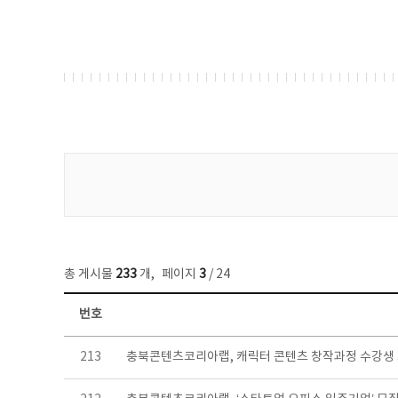
게시물 검색
총 게시물
233
개
,
페이지
3
/ 24
번호
보도자료 목록 - 번호, 제목, 작성자, 파일, 조회수, 작성일 정보 제공
213
충북콘텐츠코리아랩, 캐릭터 콘텐츠 창작과정 수강생