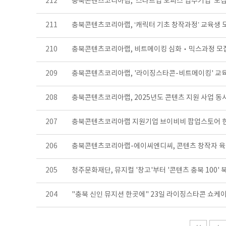
212
충북콘텐츠코리아랩, ‘스타트업 오피스 입주기업’ 모
211
충북콘텐츠코리아랩, ‘캐릭터 기초 창작과정’ 교육생 
210
충북콘텐츠코리아랩, 비트메이킹 심화‧믹스과정 모
209
충북콘텐츠코리아랩, '라이징스타콘-비트메이킹' 교
208
충북콘텐츠코리아랩, 2025년도 콘텐츠 지원 사업 동
207
충북콘텐츠코리아랩 지원기업 브이비비 팝업스토어 
206
충북콘텐츠코리아랩-에이씨엔디씨, 콘텐츠 창작자 
205
청주문화재단, 뮤지컬 '창고'부터 '콘텐츠 충북 100
204
"충북 신인 뮤지션 한곳에" 23일 라이징스타콘 쇼케