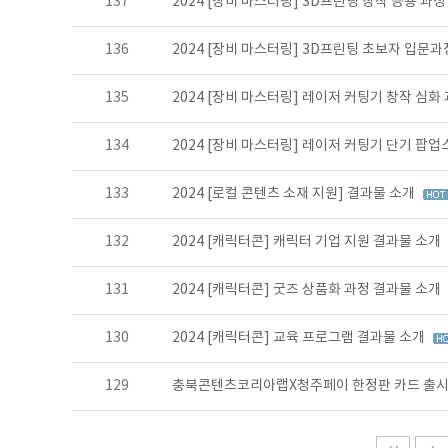
137
2024 [장비 마스터링] 3D프린팅 창작 응용 과
136
2024 [장비 마스터링] 3D프린팅 초보자 입문
135
2024 [장비 마스터링] 레이저 커팅기 창작 심화
134
2024 [장비 마스터링] 레이저 커팅기 단기 팝
133
2024 [로컬 콘텐츠 소재 지원] 결과물 소개
132
2024 [캐릭터콘] 캐릭터 기업 지원 결과물 소개
131
2024 [캐릭터콘] 굿즈 상품화 과정 결과물 소개
130
2024 [캐릭터콘] 교육 프로그램 결과물 소개
129
충북콘텐츠코리아랩X청주페이 한정판 카드 출