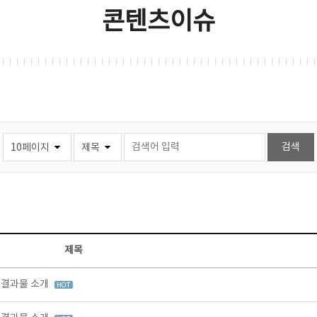
콘텐츠이슈
제목
정 결과물 소개