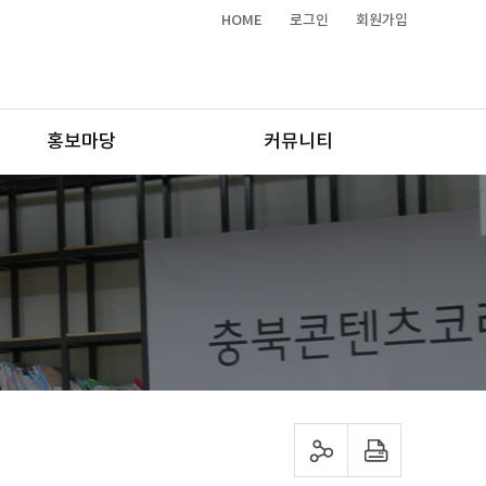
HOME
로그인
회원가입
홍보마당
커뮤니티
sns 공유하기
프린트하기