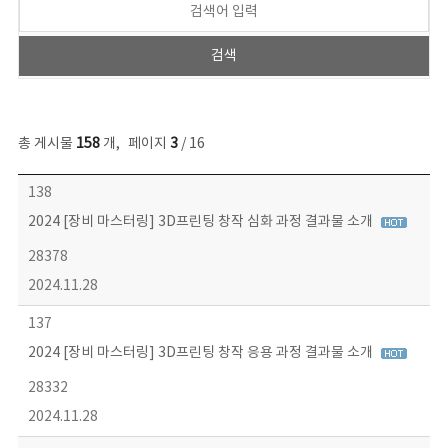
총 게시물
158
개
,
페이지
3
/ 16
콘텐츠이슈 목록 - 번호, 제목, 작성자, 파일, 조회수, 작성일 정보 제공
138
2024 [장비 마스터링] 3D프린팅 창작 심화 과정 결과물 소개
28378
2024.11.28
137
2024 [장비 마스터링] 3D프린팅 창작 응용 과정 결과물 소개
28332
2024.11.28