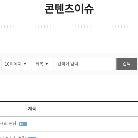
콘텐츠이슈
제목
발표회 현장