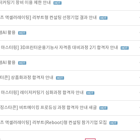
저커팅기 장비 이용 제한 안내
텐츠 액셀러레이팅] 리부트형 컨설팅 선정기업 결과 안내
형AI 활용
비 마스터링] 3D프린터운용기능사 자격증 대비과정 2기 합격자 안내
형AI 활용
릭터콘] 상품화과정 합격자 안내
비 마스터링] 레이저커팅기 심화과정 합격자 안내
이징스타콘] 비트메이킹 프로듀싱 과정 합격자 안내 새글
츠 액셀러레이팅] 리부트(Reboot)형 컨설팅 참가기업 모집