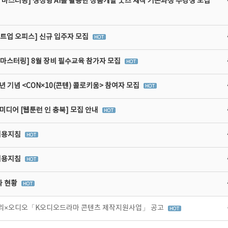
 마스터링] 생성형 AI를 활용한 상품개발 굿즈 제작 기본과정 수강생 모집
타트업 오피스] 신규 입주자 모집
비마스터링] 8월 장비 필수교육 참가자 모집
년 기념 <CON×10(콘텐) 콜로키움> 참여자 모집
디어 [웹툰런 인 충북] 모집 안내
이용지침
이용지침
라 현황
토리×오디오「K오디오드라마 콘텐츠 제작지원사업」 공고