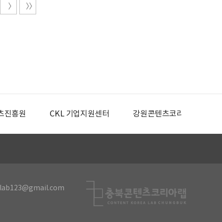
츠진흥원
CKL 기업지원센터
강원콘텐츠코리아랩
lab123@gmail.com