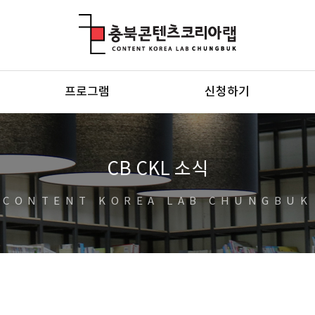
충북콘텐츠코리아랩
프로그램
신청하기
CB CKL 소식
CONTENT KOREA LAB CHUNGBUK