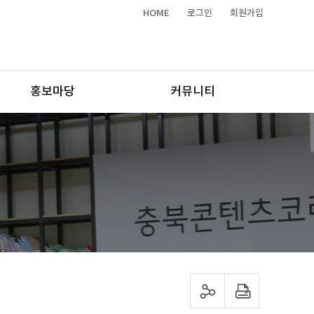
HOME
로그인
회원가입
홍보마당
커뮤니티
sns 공유하기
프린트하기