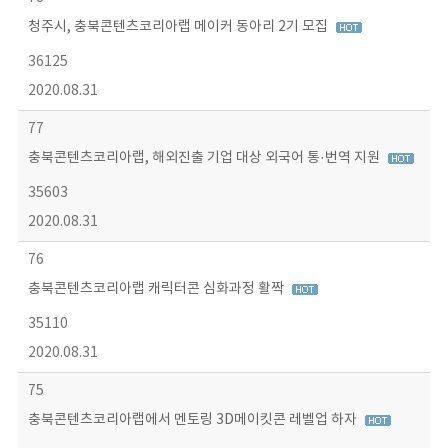
청주시, 충북콘텐츠코리아랩 메이커 동아리 2기 모집
36125
2020.08.31
77
충북콘텐츠코리아랩, 해외진출 기업 대상 외국어 통·번역 지원
35603
2020.08.31
76
충북콘텐츠코리아랩 캐릭터콘 심화과정 활짝
35110
2020.08.31
75
충북콘텐츠코리아랩에서 멘토링 3D메이킷콘 레벨업 하자