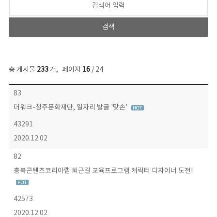
총 게시물
233
개
,
페이지
16
/ 24
보도자료 목록 - 번호, 제목, 작성자, 파일, 조회수, 작성일 정보 제공
83
더워크-청주문화재단, 일자리 발굴 '맞손'
43291
2020.12.02
82
충북콘텐츠코리아랩 퇴근길 교육프로그램 캐릭터 디자이너 도전!
42573
2020.12.02