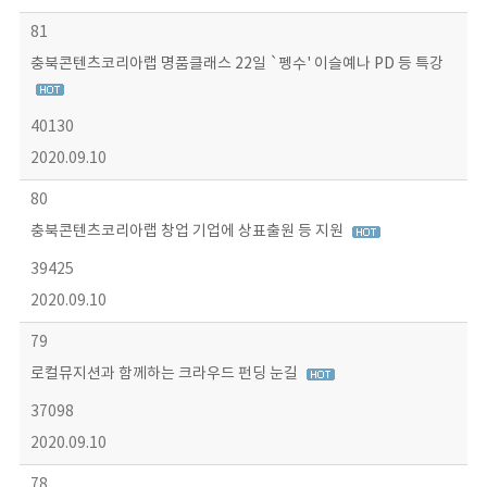
81
충북콘텐츠코리아랩 명품클래스 22일 `펭수' 이슬예나 PD 등 특강
40130
2020.09.10
80
충북콘텐츠코리아랩 창업 기업에 상표출원 등 지원
39425
2020.09.10
79
로컬뮤지션과 함께하는 크라우드 펀딩 눈길
37098
2020.09.10
78