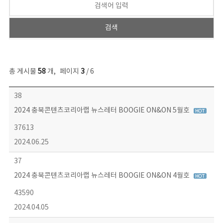
총 게시물
58
개
,
페이지
3
/ 6
뉴스레터 목록 - 번호, 제목, 작성자, 파일, 조회수, 작성일 정보 제공
38
2024 충북콘텐츠코리아랩 뉴스레터 BOOGIE ON&ON 5월호
37613
2024.06.25
37
2024 충북콘텐츠코리아랩 뉴스레터 BOOGIE ON&ON 4월호
43590
2024.04.05