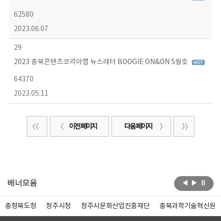
62580
2023.06.07
29
2023 충북콘텐츠코리아랩 뉴스레터 BOOGIE ON&ON 5월호
64370
2023.05.11
이전 페이지
다음 페이지
배너모음
충청북도청
청주시청
청주시문화산업진흥재단
충북과학기술혁신원