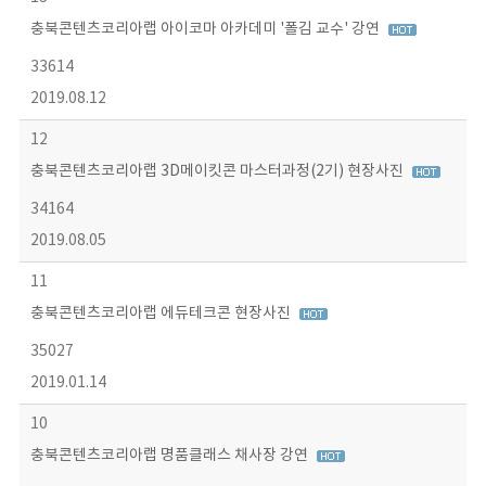
충북콘텐츠코리아랩 아이코마 아카데미 '폴김 교수' 강연
33614
2019.08.12
12
충북콘텐츠코리아랩 3D메이킷콘 마스터과정(2기) 현장사진
34164
2019.08.05
11
충북콘텐츠코리아랩 에듀테크콘 현장사진
35027
2019.01.14
10
충북콘텐츠코리아랩 명품클래스 채사장 강연