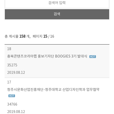
총 게시물
158
개
,
페이지
15
/ 16
콘텐츠이슈 목록 - 번호, 제목, 작성자, 파일, 조회수, 작성일 정보 제공
18
충북콘텐츠코리아랩 홍보기자단 BOOGIES 3기 발대식
35275
2019.08.12
17
청주시문화산업진흥재단-청주대학교 산업디자인학과 업무협약
34766
2019.08.12