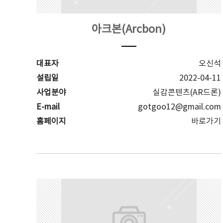
아크본(Arcbon)
대표자
오신석
설립일
2022-04-11
사업분야
실감콘텐츠(AR드론)
E-mail
gotgoo12@gmail.com
홈페이지
바로가기