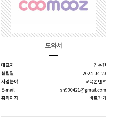
도와서
대표자
김수현
설립일
2024-04-23
사업분야
교육콘텐츠
E-mail
sh900421@gmail.com
홈페이지
바로가기