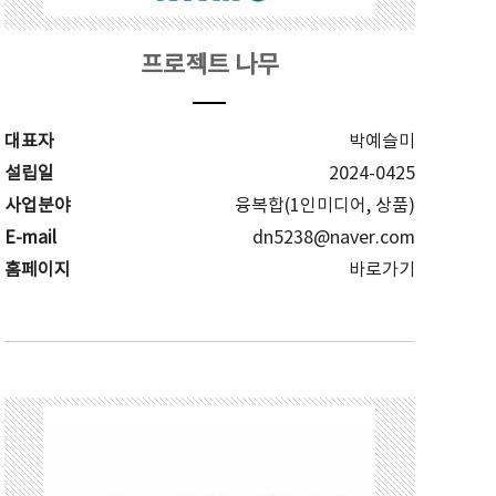
프로젝트 나무
대표자
박예슬미
설립일
2024-0425
사업분야
융복합(1인미디어, 상품)
E-mail
dn5238@naver.com
홈페이지
바로가기