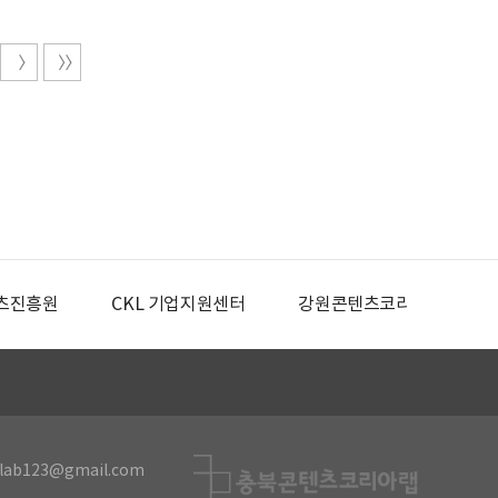
츠진흥원
CKL 기업지원센터
강원콘텐츠코리아랩
lab123@gmail.com