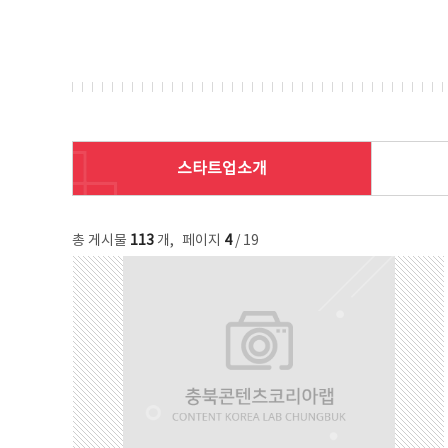
스타트업소개
총 게시물
113
개
,
페이지
4
/ 19