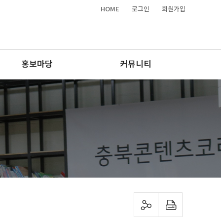
HOME
로그인
회원가입
홍보마당
커뮤니티
sns 공유하기
프린트하기