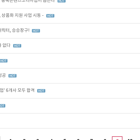
까지 충북콘텐츠코리아랩이 돕는다
 상품화 지원 사업 시동 -
캐릭터, 승승장구!
가 없다
 성공
' 6개사 모두 합격