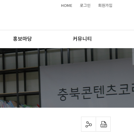
HOME
로그인
회원가입
홍보마당
커뮤니티
sns 공유하기
프린트하기