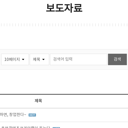
보도자료
제목
하면, 창업한다~