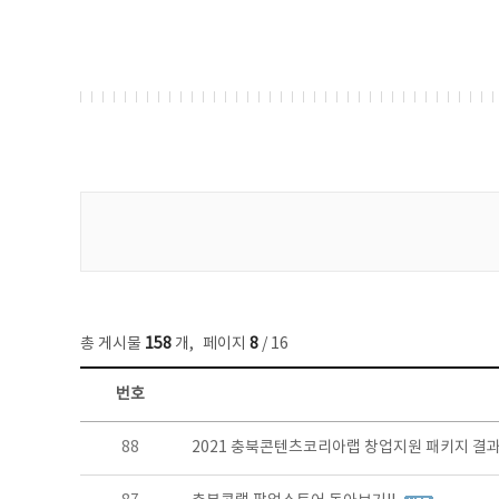
게시물 검색
총 게시물
158
개
,
페이지
8
/ 16
번호
콘텐츠이슈 목록 - 번호, 제목, 작성자, 파일, 조회수, 작성일 정보 제공
88
2021 충북콘텐츠코리아랩 창업지원 패키지 결