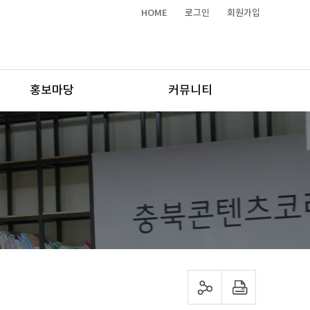
HOME
로그인
회원가입
홍보마당
커뮤니티
sns 공유하기
프린트하기