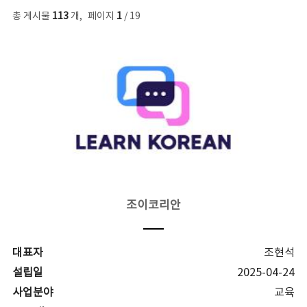
총 게시물
113
개
,
페이지
1
/ 19
조이코리안
대표자
조현석
설립일
2025-04-24
사업분야
교육