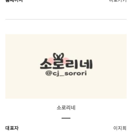
홈페이지
바로가기
소로리네
대표자
이지희