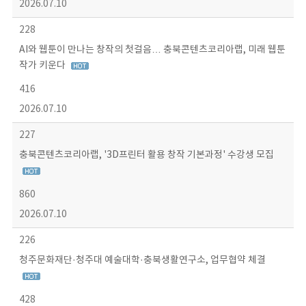
2026.07.10
228
AI와 웹툰이 만나는 창작의 첫걸음… 충북콘텐츠코리아랩, 미래 웹툰
작가 키운다
416
2026.07.10
227
충북콘텐츠코리아랩, '3D프린터 활용 창작 기본과정' 수강생 모집
860
2026.07.10
226
청주문화재단·청주대 예술대학·충북생활연구소, 업무협약 체결
428