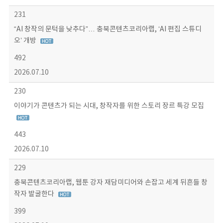
231
“AI 창작의 문턱을 낮추다”… 충북콘텐츠코리아랩, ‘AI 편집 스튜디
오’ 개방
492
2026.07.10
230
이야기가 콘텐츠가 되는 시대, 창작자를 위한 스토리 장르 특강 모집
443
2026.07.10
229
충북콘텐츠코리아랩, 웹툰 강자 재담미디어와 손잡고 세계 뒤흔들 창
작자 발굴한다
399