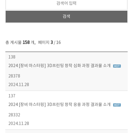
총 게시물
158
개
,
페이지
3
/ 16
콘텐츠이슈 목록 - 번호, 제목, 작성자, 파일, 조회수, 작성일 정보 제공
138
2024 [장비 마스터링] 3D프린팅 창작 심화 과정 결과물 소개
28378
2024.11.28
137
2024 [장비 마스터링] 3D프린팅 창작 응용 과정 결과물 소개
28332
2024.11.28