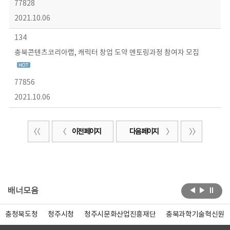
77828
2021.10.06
134
충북콘텐츠코리아랩, 캐릭터 창업 도약 멘토링과정 참여자 모집
77856
2021.10.06
이전 페이지
다음 페이지
배너모음
충청북도청
청주시청
청주시문화산업진흥재단
충북과학기술혁신원