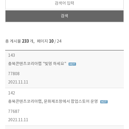
총 게시물
233
개
,
페이지
10
/ 24
보도자료 목록 - 번호, 제목, 작성자, 파일, 조회수, 작성일 정보 제공
143
충북콘텐츠코리아랩 "빛멍 하세요"
77808
2021.11.11
142
충북콘텐츠코리아랩, 문화제조창에서 팝업스토어 운영
77687
2021.11.11