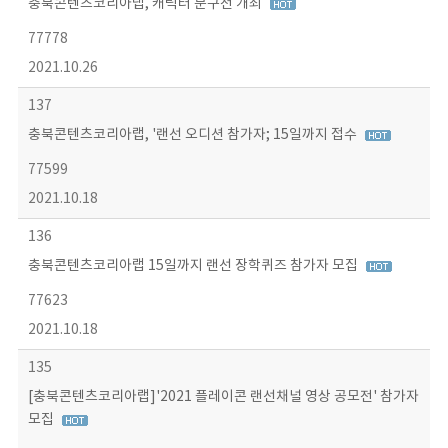
충북콘텐츠코리아랩, 캐릭터 문구전 개최
77778
2021.10.26
137
충북콘텐츠코리아랩, '랜선 오디션 참가자; 15일까지 접수
77599
2021.10.18
136
충북콘텐츠코리아랩 15일까지 랜선 장학퀴즈 참가자 모집
77623
2021.10.18
135
[충북콘텐츠코리아랩]'2021 플레이콘 랜선채널 영상 공모전' 참가자
모집