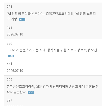
231
“AI 창작의 문턱을 낮추다”… 충북콘텐츠코리아랩, ‘AI 편집 스튜디
오’ 개방
489
2026.07.10
230
이야기가 콘텐츠가 되는 시대, 창작자를 위한 스토리 장르 특강 모집
441
2026.07.10
229
충북콘텐츠코리아랩, 웹툰 강자 재담미디어와 손잡고 세계 뒤흔들 창
작자 발굴한다
397