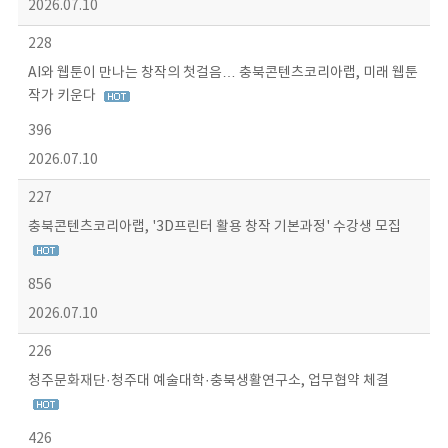
2026.07.10
228
AI와 웹툰이 만나는 창작의 첫걸음… 충북콘텐츠코리아랩, 미래 웹툰
작가 키운다
396
2026.07.10
227
충북콘텐츠코리아랩, '3D프린터 활용 창작 기본과정' 수강생 모집
856
2026.07.10
226
청주문화재단·청주대 예술대학·충북생활연구소, 업무협약 체결
426