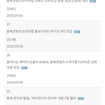
충북콘텐츠코리아랩 콘텐츠 스타트업 상생, 발전 간담회 개최
25961
2019.09.06
37
충북콘텐츠코리아랩 홍보기자단 부기즈 4기 모집
25746
2019.09.06
36
움직이는 캐릭터 만들어 보세요, 충북콘텐츠코리아랩 이모티콘 심화
과정 모집
25961
2019.09.06
35
충북 뮤지션 발굴, '라이징스타 콘서트' 9월 7일 열려