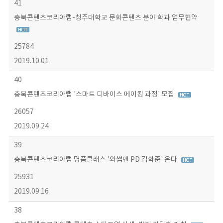
41
충북콘텐츠코리아랩-청주대학교 문화콘텐츠 분야 학과 업무협약
25784
2019.10.01
40
충북콘텐츠코리아랩 '스마트 디바이스 메이킹 과정' 모집
26057
2019.09.24
39
충북콘텐츠코리아랩 명품클래스 '와썹맨 PD 김학준' 온다
25931
2019.09.16
38