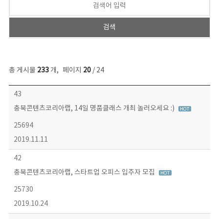
총 게시물
233
개
,
페이지
20
/ 24
보도자료 목록 - 번호, 제목, 작성자, 파일, 조회수, 작성일 정보 제공
43
충북콘텐츠코리아랩, 14일 명품클래스 개최 놀러오세요 :)
25694
2019.11.11
42
충북콘텐츠코리아랩, 스타트업 오피스 입주자 모집
25730
2019.10.24