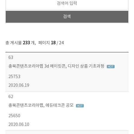
총 게시물
233
개
,
페이지
18
/ 24
보도자료 목록 - 번호, 제목, 작성자, 파일, 조회수, 작성일 정보 제공
63
충북콘텐츠코리아랩 3d 메이킷콘, 디자인 상품 기초과정
25753
2020.06.19
62
충북콘텐츠코리아랩, 에듀테크콘 공모
25650
2020.06.10