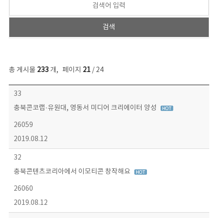
총 게시물
233
개
,
페이지
21
/ 24
보도자료 목록 - 번호, 제목, 작성자, 파일, 조회수, 작성일 정보 제공
33
충북콘코랩·유원대, 영동서 미디어 크리에이터 양성
26059
2019.08.12
32
충북콘텐츠코리아에서 이모티콘 창작해요
26060
2019.08.12