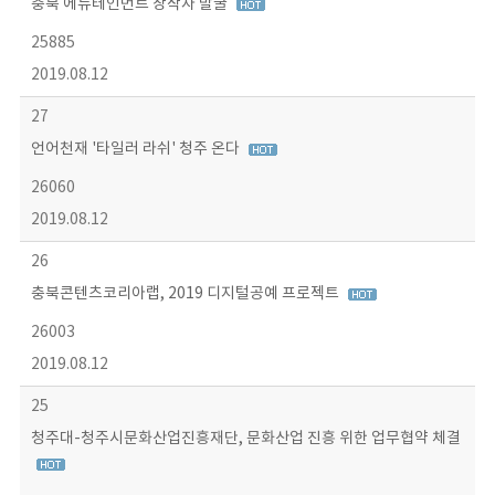
충북 에듀테인먼트 창작자 발굴
25885
2019.08.12
27
언어천재 '타일러 라쉬' 청주 온다
26060
2019.08.12
26
충북콘텐츠코리아랩, 2019 디지털공예 프로젝트
26003
2019.08.12
25
청주대-청주시문화산업진흥재단, 문화산업 진흥 위한 업무협약 체결