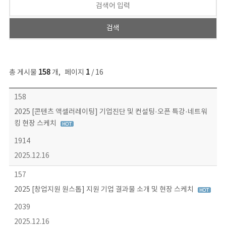
총 게시물
158
개
,
페이지
1
/ 16
콘텐츠이슈 목록 - 번호, 제목, 작성자, 파일, 조회수, 작성일 정보 제공
158
2025 [콘텐츠 액셀러레이팅] 기업진단 및 컨설팅·오픈 특강·네트워
킹 현장 스케치
1914
2025.12.16
157
2025 [창업지원 원스톱] 지원 기업 결과물 소개 및 현장 스케치
2039
2025.12.16