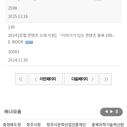
2598
2025.12.16
149
2024 [로컬 콘텐츠 소재 지원] 『이야기가 있는 콘텐츠 충북 100』
E-BOOK
30083
2024.11.30
이전 페이지
다음 페이지
배너모음
충청북도청
청주시청
청주시문화산업진흥재단
충북과학기술혁신원