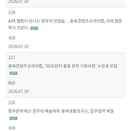
2026.07.10
228
AI와 웹툰이 만나는 창작의 첫걸음… 충북콘텐츠코리아랩, 미래 웹툰
작가 키운다
418
2026.07.10
227
충북콘텐츠코리아랩, '3D프린터 활용 창작 기본과정' 수강생 모집
860
2026.07.10
226
청주문화재단·청주대 예술대학·충북생활연구소, 업무협약 체결
428