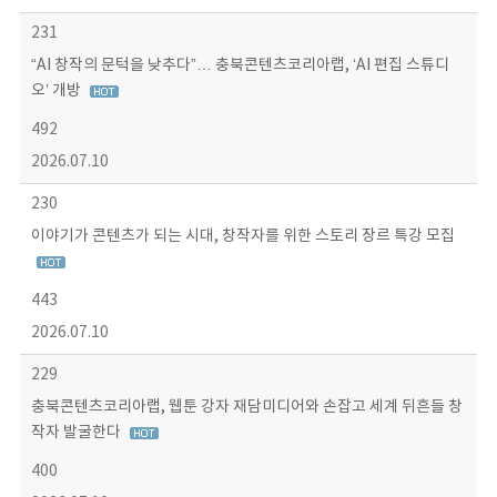
231
“AI 창작의 문턱을 낮추다”… 충북콘텐츠코리아랩, ‘AI 편집 스튜디
오’ 개방
492
2026.07.10
230
이야기가 콘텐츠가 되는 시대, 창작자를 위한 스토리 장르 특강 모집
443
2026.07.10
229
충북콘텐츠코리아랩, 웹툰 강자 재담미디어와 손잡고 세계 뒤흔들 창
작자 발굴한다
400