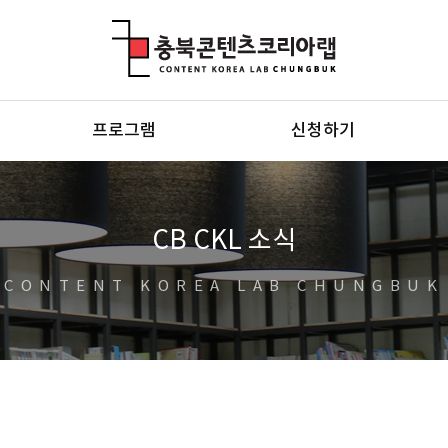
충북콘텐츠코리아랩
프로그램
신청하기
CB CKL 소식
CONTENT KOREA LAB CHUNGBUK