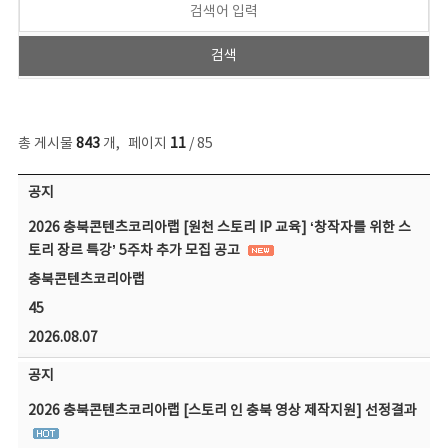
총 게시물
843
개
,
페이지
11
/ 85
공지사항 목록 - 번호, 제목, 작성자, 파일, 조회수, 작성일 정보 제공
공지
2026 충북콘텐츠코리아랩 [원천 스토리 IP 교육] ‘창작자를 위한 스
토리 장르 특강’ 5주차 추가 모집 공고
충북콘텐츠코리아랩
45
2026.08.07
공지
2026 충북콘텐츠코리아랩 [스토리 인 충북 영상 제작지원] 선정결과