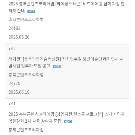
2025 충북콘텐츠코리아랩 [라이징스타콘] 비트메이킹 심화 과정 합
격자 안내
충북콘텐츠코리아랩
24183
2025.06.20
742
타기관) [충북과학기술혁신원] 자치연수원 청년예술인 레지던시 시
범사업 입주자 모집 공고
충북콘텐츠코리아랩
24775
2025.06.19
741
2025 충북콘텐츠코리아랩 [창업지원 원스톱 프로그램] 초기 사업자
역량강화 1차 교육 참여자 모집
충북콘텐츠코리아랩