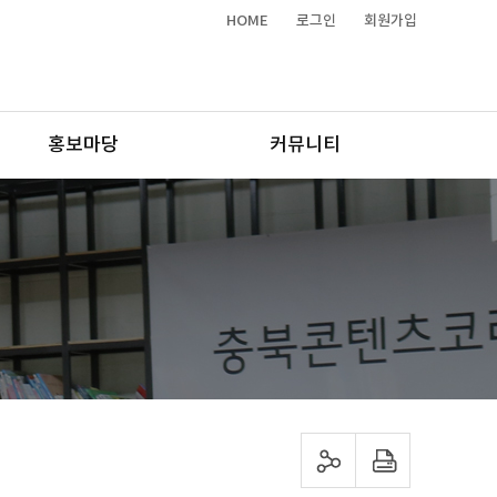
HOME
로그인
회원가입
홍보마당
커뮤니티
sns 공유하기
프린트하기