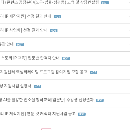
터) 콘텐츠 공정분야(노무·법률·성평등) 교육 및 상담컨설팅
리 IP 제작지원] 선정 결과 안내
리 IP 사업화] 선정 결과 안내
휴관 안내
 스토리 IP 교육] 입문반 합격자 안내
업지원센터 액셀러레이팅 프로그램 참여기업 모집 공고
육성 지원사업 설명서
형 AI를 활용한 웹소설 창작교육[입문반] 수강생 선정결과
리 IP 제작지원] 웹툰 및 캐릭터 지원사업 공고