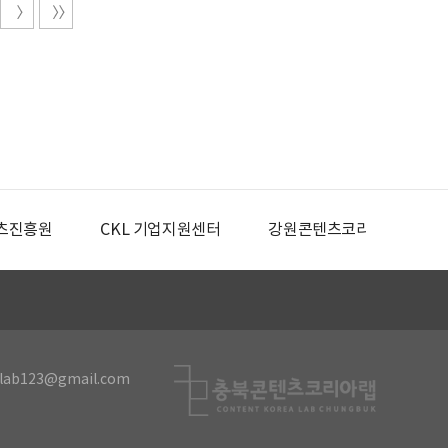
츠진흥원
CKL 기업지원센터
강원콘텐츠코리아랩
lab123@gmail.com