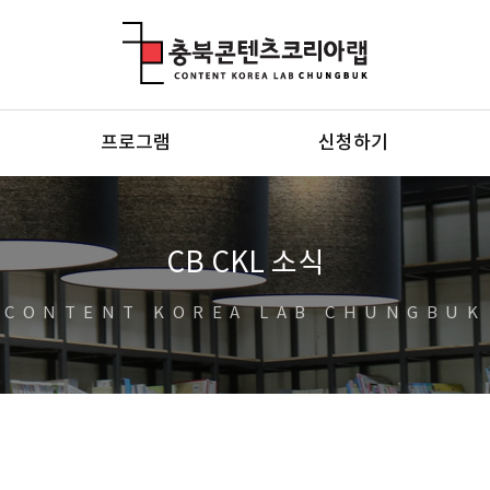
충북콘텐츠코리아랩
프로그램
신청하기
CB CKL 소식
CONTENT KOREA LAB CHUNGBUK