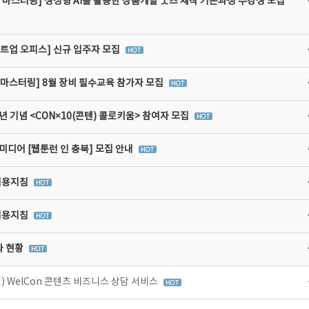
 마스터링] 생성형 AI를 활용한 상품개발 굿즈 제작 기본과정 수강생 모집
타트업 오피스] 신규 입주자 모집
비마스터링] 8월 장비 필수교육 참가자 모집
년 기념 <CON×10(콘텐) 콜로키움> 참여자 모집
디어 [웹툰런 인 충북] 모집 안내
이용지침
이용지침
라 현황
 WelCon 콘텐츠 비즈니스 상담 서비스