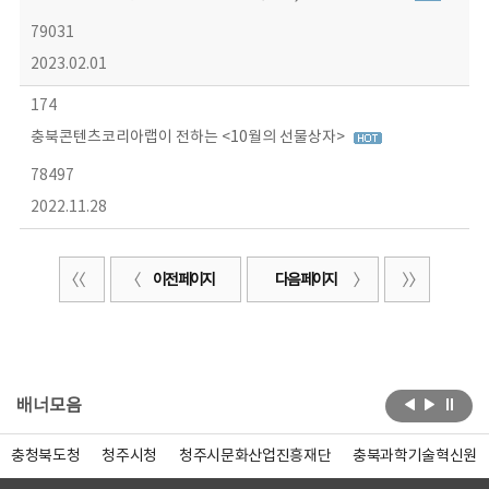
79031
2023.02.01
174
충북콘텐츠코리아랩이 전하는 <10월의 선물상자>
78497
2022.11.28
이전 페이지
다음 페이지
배너모음
충청북도청
청주시청
청주시문화산업진흥재단
충북과학기술혁신원