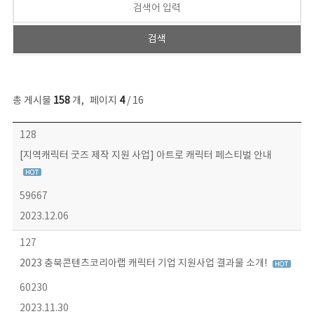
총 게시물
158
개
,
페이지
4
/ 16
콘텐츠이슈 목록 - 번호, 제목, 작성자, 파일, 조회수, 작성일 정보 제공
128
[지역캐릭터 굿즈 제작 지원 사업] 아트로 캐릭터 페스티벌 안내
59667
2023.12.06
127
2023 충북콘텐츠코리아랩 캐릭터 기업 지원사업 결과물 소개!
60230
2023.11.30