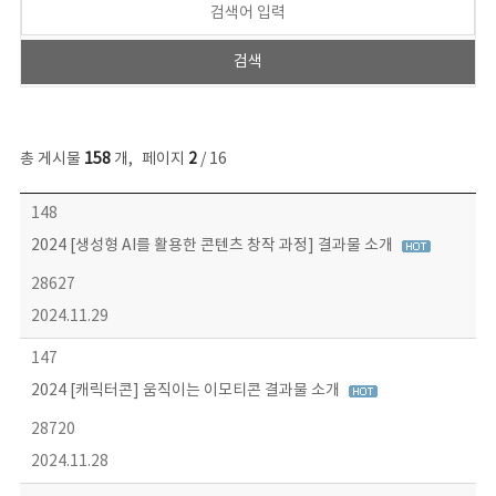
총 게시물
158
개
,
페이지
2
/ 16
콘텐츠이슈 목록 - 번호, 제목, 작성자, 파일, 조회수, 작성일 정보 제공
148
2024 [생성형 AI를 활용한 콘텐츠 창작 과정] 결과물 소개
28627
2024.11.29
147
2024 [캐릭터콘] 움직이는 이모티콘 결과물 소개
28720
2024.11.28