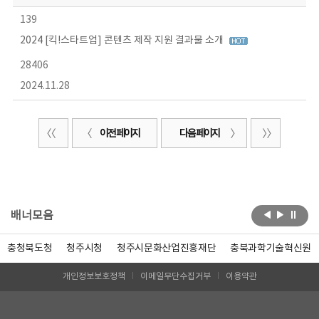
139
2024 [킥!스타트업] 콘텐츠 제작 지원 결과물 소개
28406
2024.11.28
이전 페이지
다음 페이지
배너모음
충청북도청
청주시청
청주시문화산업진흥재단
충북과학기술혁신원
개인정보보호정책
이메일무단수집거부
이용약관