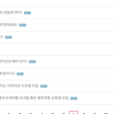
치 상담회 연다!
 도전하세요!
다!
라이선싱 페어’간다!
트토이’다!
이는 이모티콘 수강생 모집
콘텐츠코리아랩 아크릴 램프 제작과정 교육생 모집