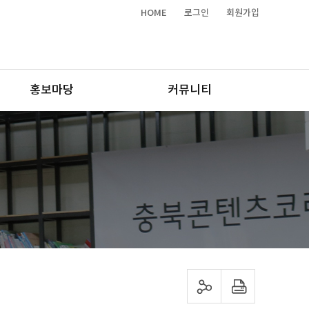
HOME
로그인
회원가입
홍보마당
커뮤니티
sns 공유하기
프린트하기