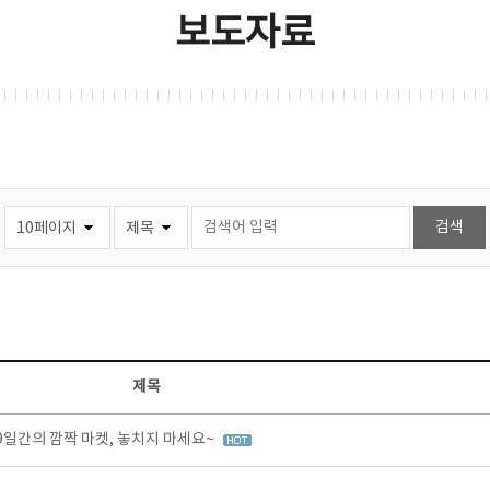
보도자료
제목
9일간의 깜짝 마켓, 놓치지 마세요~