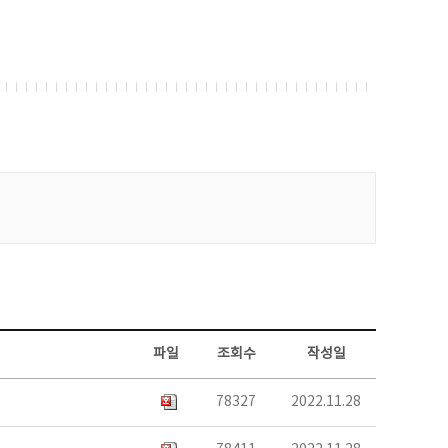
파일
조회수
작성일
78327
2022.11.28