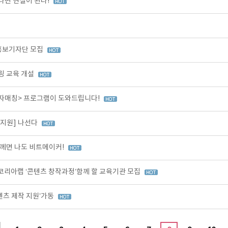
나면 현실이 된다!
 홍보기자단 모집
링 교육 개설
투자매칭> 프로그램이 도와드립니다!
작지원] 나선다
께면 나도 비트메이커!
코리아랩 ‘콘텐츠 창작과정’함께 할 교육기관 모집
텐츠 제작 지원’가동