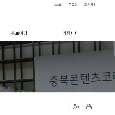
HOME
로그인
회원가입
홍보마당
커뮤니티
sns 공유하기
프린트하기