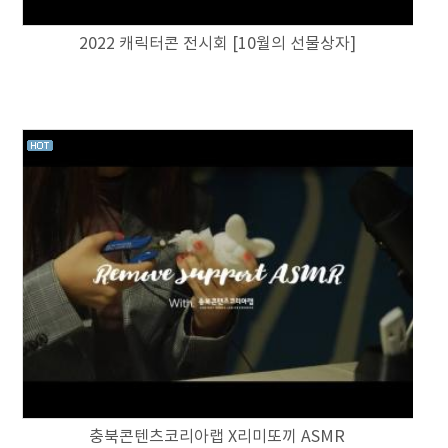
2022 캐릭터콘 전시회 [10월의 선물상자]
충북콘텐츠코리아랩 X리미또끼 ASMR