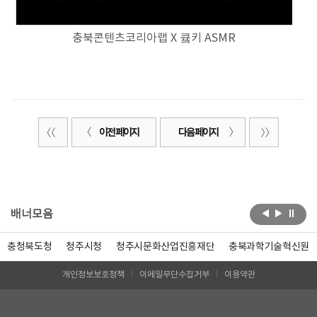
충북콘텐츠코리아랩 X 큨키 ASMR
이전 페이지
다음 페이지
배너모음
충청북도청
청주시청
청주시문화산업진흥재단
충북과학기술혁신원
개인정보보호정책
이메일무단수집거부
이용약관