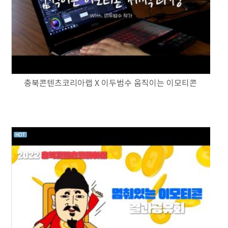
충북콘텐츠코리아랩 X 이두범수 움직이는 이모티콘