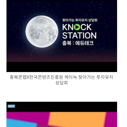
충북콘랩X한국콘텐츠진흥원 케이녹 찾아가는 투자유치
상담회