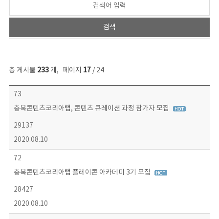
총 게시물
233
개
,
페이지
17
/ 24
보도자료 목록 - 번호, 제목, 작성자, 파일, 조회수, 작성일 정보 제공
73
충북콘텐츠코리아랩, 콘텐츠 큐레이션 과정 참가자 모집
29137
2020.08.10
72
충북콘텐츠코리아랩 플레이콘 아카데미 3기 모집
28427
2020.08.10