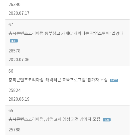
26340
2020.07.17
67
충북콘텐츠코리아랩 동부창고 카페C‘ 캐릭터콘 팝업스토어’ 열었다
26578
2020.07.06
66
충북콘텐츠코리아랩 ‘캐릭터콘 교육프로그램’ 참가자 모집
25824
2020.06.19
65
충북콘텐츠코리아랩, 창업코치 양성 과정 참가자 모집
25788