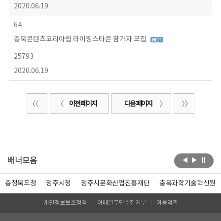
2020.06.19
64
충북콘텐츠코리아랩 라이징스타콘 참가자 모집
25793
2020.06.19
이전 페이지
다음 페이지
배너모음
충청북도청
청주시청
청주시문화산업진흥재단
충북과학기술혁신원
개인정보보호정책
이메일무단수집거부
이용약관