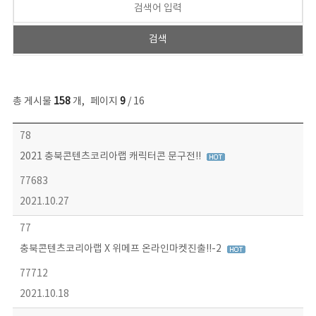
총 게시물
158
개
,
페이지
9
/ 16
콘텐츠이슈 목록 - 번호, 제목, 작성자, 파일, 조회수, 작성일 정보 제공
78
2021 충북콘텐츠코리아랩 캐릭터콘 문구전!!
77683
2021.10.27
77
충북콘텐츠코리아랩 X 위메프 온라인마켓진출!!-2
77712
2021.10.18