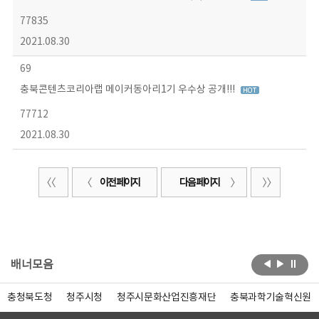
77835
2021.08.30
69
충북콘텐츠코리아랩 메이커동아리1기 우수상 공개!!!
77712
2021.08.30
이전 페이지
다음 페이지
배너모음
충청북도청
청주시청
청주시문화산업진흥재단
충북과학기술혁신원