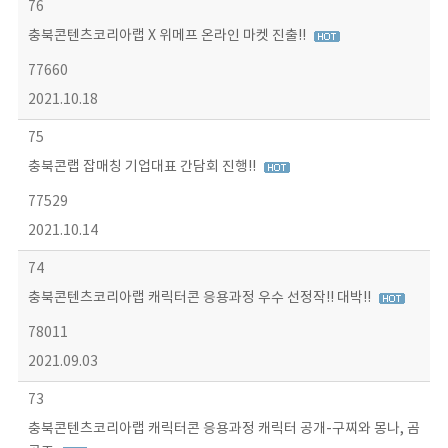
76
충북콘텐츠코리아랩 X 위메프 온라인 마켓 진출!!
77660
2021.10.18
75
충북콘랩 잡매칭 기업대표 간담회 진행!!
77529
2021.10.14
74
충북콘텐츠코리아랩 캐릭터콘 응용과정 우수 선정작!! 대박!!
78011
2021.09.03
73
충북콘텐츠코리아랩 캐릭터콘 응용과정 캐릭터 공개-구찌와 몽나, 곰