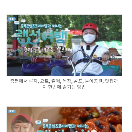
증평에서 루지, 요트, 썰매, 목장, 골프, 놀이공원, 맛집까
지 한번에 즐기는 방법